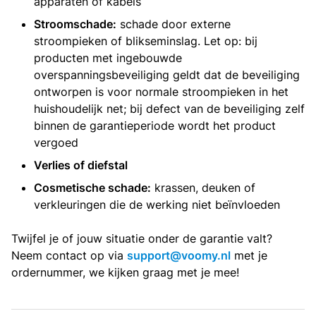
apparaten of kabels
Stroomschade:
schade door externe
stroompieken of blikseminslag. Let op: bij
producten met ingebouwde
overspanningsbeveiliging geldt dat de beveiliging
ontworpen is voor normale stroompieken in het
huishoudelijk net; bij defect van de beveiliging zelf
binnen de garantieperiode wordt het product
vergoed
Verlies of diefstal
Cosmetische schade:
krassen, deuken of
verkleuringen die de werking niet beïnvloeden
Twijfel je of jouw situatie onder de garantie valt?
Neem contact op via
support@voomy.nl
met je
ordernummer, we kijken graag met je mee!