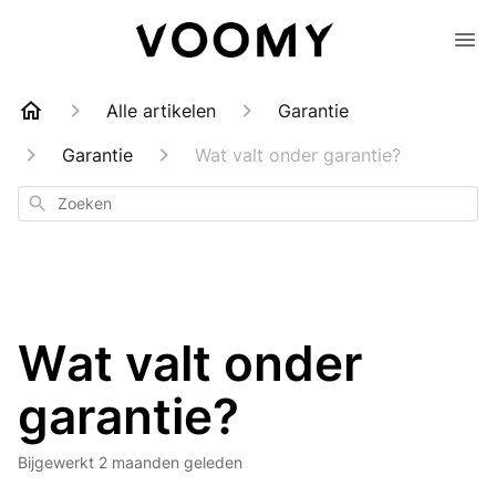
Alle artikelen
Garantie
Garantie
Wat valt onder garantie?
Zoeken
Wat valt onder
garantie?
Bijgewerkt
2 maanden geleden