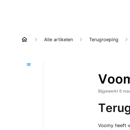
Alle artikelen
Terugroeping
Voom
Bijgewerkt
6 ma
Terug
Voomy heeft v