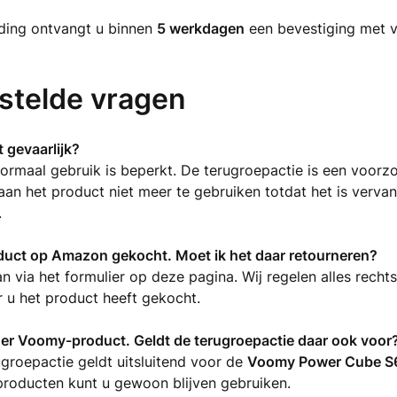
ing ontvangt u binnen
5 werkdagen
een bevestiging met 
stelde vragen
t gevaarlijk?
 normaal gebruik is beperkt. De terugroepactie is een voorz
aan het product niet meer te gebruiken totdat het is verva
.
oduct op Amazon gekocht. Moet ik het daar retourneren?
n via het formulier op deze pagina. Wij regelen alles recht
 u het product heeft gekocht.
der Voomy-product. Geldt de terugroepactie daar ook voor
groepactie geldt uitsluitend voor de
Voomy Power Cube S6
producten kunt u gewoon blijven gebruiken.